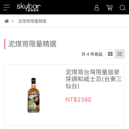
泥煤哥限量精選
泥煤哥限量精選
共 4 件商品
泥煤哥台灣限量版麥
芽調和威士忌(台東三
仙台)
NT$2380