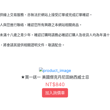
提供線上交易服務、亦無法於網站上接受訂單或完成訂單確認。
專人與您進行聯絡、確認您所有興趣之本網站相關商品。
齡未滿十八歲之青少年。確認訂購時請務必確認訂購人及收貨人均為年滿十
時，將會請其提供相關證明文件，敬請配合。
★買一送一 美國傑克丹尼田納西威士忌
NT$840
加入詢價車