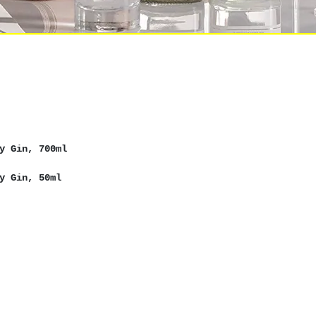
Gin, 700ml
Gin, 50ml