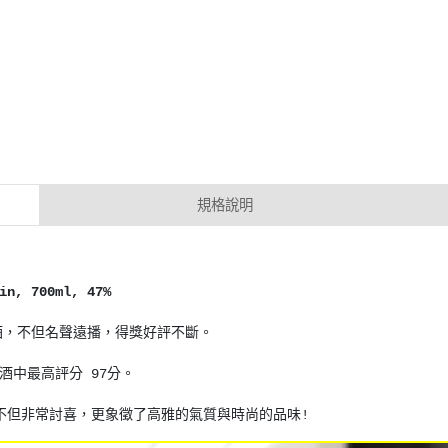
規格說明
, 700ml, 47%
布魯克琴酒，不但名聲遠播，得獎好評不斷。
品牌琴酒中最高評分 97分。
不但非常討喜，更象徵了高雅的氣質與時尚的品味!