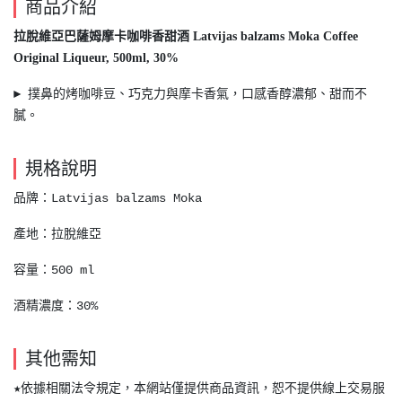
商品介紹
拉脫維亞巴薩姆摩卡咖啡香甜酒 Latvijas balzams Moka Coffee
Original Liqueur, 500ml, 30%
► 撲鼻的烤咖啡豆、巧克力與摩卡香氣，口感香醇濃郁、甜而不
膩。
規格說明
品牌：Latvijas balzams Moka
產地：拉脫維亞
容量：500 ml
酒精濃度：30%
其他需知
★依據相關法令規定，本網站僅提供商品資訊，恕不提供線上交易服