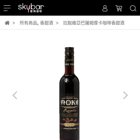
,
所有商品
香甜酒
拉脫維亞巴薩姆摩卡咖啡香甜酒