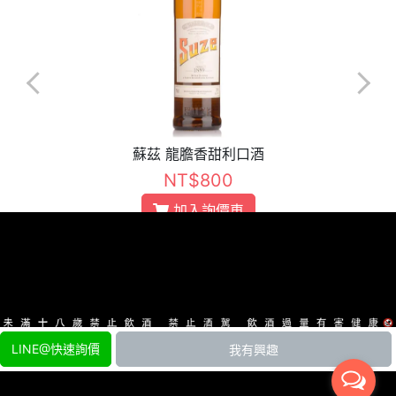
蘇茲 龍膽香甜利口酒
NT$800
加入詢價車
Copyright ©
雲端酒吧 skybar
All Rights Reserved. Designed by
LINE@快速詢價
我有興趣
CYBERBIZ
.