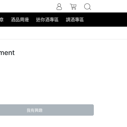
章
酒品周邊
迷你酒專區
調酒專區
ent
我有興趣