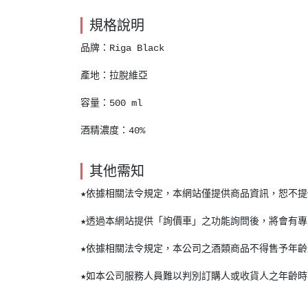
規格說明
品牌：Riga Black
產地：拉脫維亞
容量：500 ml
酒精濃度：40%
其他需知
★依據相關法令規定，本網站僅提供商品資訊，恕不
★透過本網站提供「詢價車」之功能詢問後，將會有
★依據相關法令規定，本公司之酒類商品不得售予年
★如本公司服務人員難以判別訂購人或收貨人之年齡