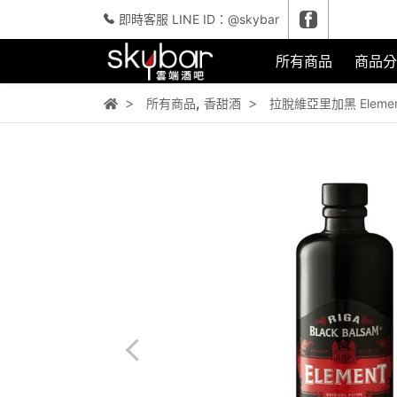
即時客服 LINE ID：@skybar
所有商品
商品分
,
所有商品
香甜酒
拉脫維亞里加黑 Elemen