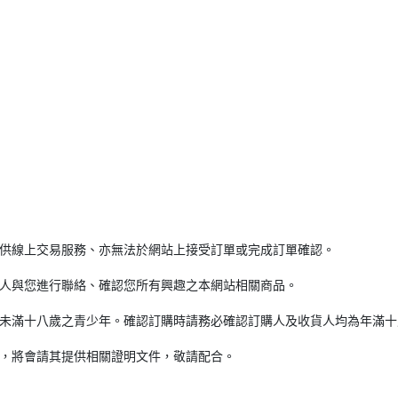
提供線上交易服務、亦無法於網站上接受訂單或完成訂單確認。
專人與您進行聯絡、確認您所有興趣之本網站相關商品。
齡未滿十八歲之青少年。確認訂購時請務必確認訂購人及收貨人均為年滿十
時，將會請其提供相關證明文件，敬請配合。