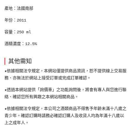
產地：法國南部
年份：2011
容量：250 ml
酒精濃度：12.5%
其他需知
★依據相關法令規定，本網站僅提供商品資訊，恕不提供線上交易服
務、亦無法於網站上接受訂單或完成訂單確認。
★透過本網站提供「詢價車」之功能詢問後，將會有專人與您進行聯
絡、確認您所有興趣之本網站相關商品。
★依據相關法令規定，本公司之酒類商品不得售予年齡未滿十八歲之
青少年。確認訂購時請務必確認訂購人及收貨人均為年滿十八歲以
上之成年人。