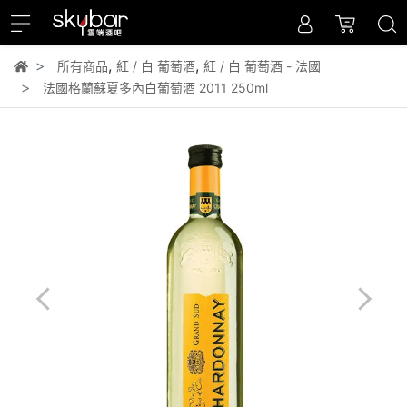
,
,
所有商品
紅 / 白 葡萄酒
紅 / 白 葡萄酒 - 法國
法國格蘭蘇夏多內白葡萄酒 2011 250ml