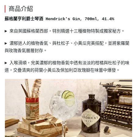
商品介紹
蘇格蘭亨利爵士琴酒 Hendrick's Gin, 700ml, 41.4%
► 來自英國蘇格蘭西部，特別精選十三種植物特製成獨家秘方。
► 濃郁迷人的植物香氣、與杜松子、小黃瓜完美搭配，並將紫羅蘭
與玫瑰香氣層層封存。
► 入喉滑順，完美濃郁的植物香氣中透有淡淡的柑橘與杜松子的味
道，交疊清爽的荷蘭小黃瓜及保加利亞玫瑰瓣在味蕾中爆發。