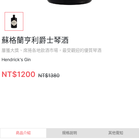
蘇格蘭亨利爵士琴酒
屢獲大獎、席捲各地飲酒市場，最受觀迎的優質琴酒
Hendrick's Gin
NT$1200
NT$1380
商品介紹
規格說明
其他需知