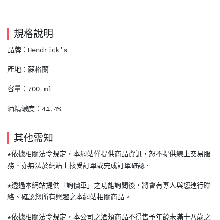
規格說明
品牌：Hendrick's
產地：蘇格蘭
容量：700 ml
酒精濃度：41.4%
其他需知
★依據相關法令規定，本網站僅提供商品資訊，恕不提供線上交易服
務、亦無法於網站上接受訂單或完成訂單確認。
★透過本網站提供「詢價車」之功能詢問後，將會有專人與您進行聯
絡、確認您所有興趣之本網站相關商品。
★依據相關法令規定，本公司之酒類商品不得售予年齡未滿十八歲之