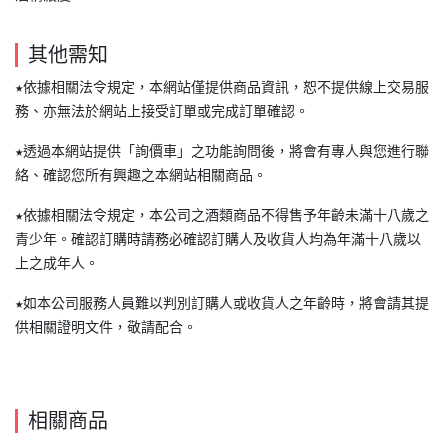
其他需知
★依據相關法令規定，本網站僅提供商品資訊，恕不提供線上交易服
務、亦無法於網站上接受訂單或完成訂單確認。
★透過本網站提供「詢價車」之功能詢問後，將會有專人與您進行聯
絡、確認您所有興趣之本網站相關商品。
★依據相關法令規定，本公司之酒類商品不得售予年齡未滿十八歲之
青少年。確認訂購時請務必確認訂購人及收貨人均為年滿十八歲以
上之成年人。
★如本公司服務人員難以判別訂購人或收貨人之年齡時，將會請其提
供相關證明文件，敬請配合。
相關商品