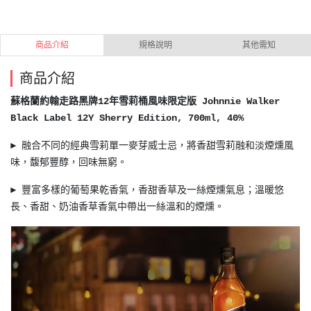
商品介紹
規格說明
其他需知
商品介紹
蘇格蘭約翰走路黑牌12年雪莉桶風味限定版 Johnnie Walker
Black Label 12Y Sherry Edition, 700ml, 40%
► 融合不同的經典雪莉單一麥芽威士忌，將香甜雪莉融和淡煙燻風
味，馥郁豐醇，回味無窮。
► 豐富多樣的葡萄果乾香氣，香甜香草及一絲煙燻氣息；溫暖悠
長、香甜、奶油香草香氣中帶出一絲溫和的煙燻。