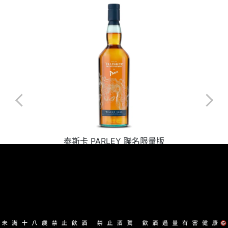
泰斯卡 PARLEY 聯名限量版
NT$2550
加入詢價車