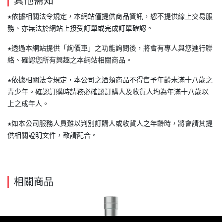
其他需知
★依據相關法令規定，本網站僅提供商品資訊，恕不提供線上交易服
務、亦無法於網站上接受訂單或完成訂單確認。
★透過本網站提供「詢價車」之功能詢問後，將會有專人與您進行聯
絡、確認您所有興趣之本網站相關商品。
★依據相關法令規定，本公司之酒類商品不得售予年齡未滿十八歲之
青少年。確認訂購時請務必確認訂購人及收貨人均為年滿十八歲以
上之成年人。
★如本公司服務人員難以判別訂購人或收貨人之年齡時，將會請其提
供相關證明文件，敬請配合。
相關商品