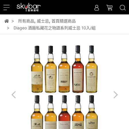
,
,
所有商品
威士忌
首頁精選商品
Diageo 酒廠私藏花之物語系列威士忌 10入/組